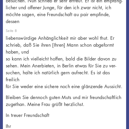
besuchen. Nun schrieb er sehr erfreut. Er ist ein empfäng-
licher und offener Junge, für den ich zwar nicht, ich
möchte sagen, eine Freundschaft au pair empfinde,
dessen
Seite 8
liebenswürdige Anhänglichkeit mir aber wohl thut. Er
schrieb, daß Sie ihren [Ihren] Mann schon abgeformt
haben, und
so kann ich vielleicht hoffen, bald die Bilder davon zu
sehen. Mein Anerbieten, in Berlin etwas für Sie zu ver-
suchen, halte ich natürlich gern aufrecht. Es ist das
freilich
für Sie weder eine sichere noch eine glänzende Aussicht.
Bleiben Sie dennoch guten Muts und mir freundschaftlich
zugethan. Meine Frau grüßt herzlichst.
In treuer Freundschaft
Ihr