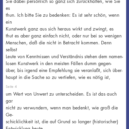
Sie dabei persönlich so ganz sich zurückhalten, wie Sie
es
thun. Ich bitte Sie zu bedenken: Es ist sehr schön, wenn
ein
Kunstwerk ganz aus sich heraus wirkt und zwingt, es
thut es aber ganz einfach nicht, oder nur bei so wenigen
Menschen, daß die nicht in Betracht kommen. Denn
selbst
Leute von Kenntnissen und Verständnis stehen dem namen-
losen Kunstwerk in den meisten Fällen dumm gegen-
über, bis irgend eine Empfehlung sie veranlaßt, sich über-
haupt in die Sache so zu vertiefen, wie es nötig ist,
Seite 4
um Wert von Unwert zu unterscheiden. Es ist das auch
gar
nicht zu verwundern, wenn man bedenkt, wie groß die
Ge-
schicklichkeit ist, die auf Grund so langer {historischer}
Entwicklung heute