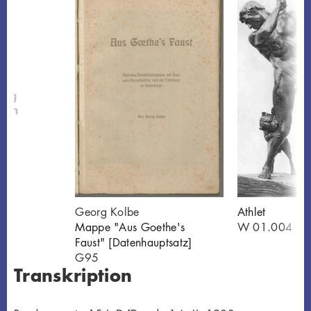
Georg Kolbe
Athlet
Mappe "Aus Goethe's
W 01.004
Faust" [Datenhauptsatz]
G95
Transkription