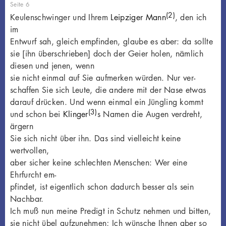
Seite 6
(2)
Keulenschwinger und Ihrem
Leipziger Mann
, den ich
im
Entwurf sah, gleich empfinden, glaube es aber: da sollte
sie [ihn überschrieben] doch der Geier holen, nämlich
diesen und jenen, wenn
sie nicht einmal auf Sie aufmerken würden. Nur ver-
schaffen Sie sich Leute, die andere mit der Nase etwas
darauf drücken. Und wenn einmal ein Jüngling kommt
(3)
und schon bei
Klinger
s Namen die Augen verdreht,
ärgern
Sie sich nicht über ihn. Das sind vielleicht keine
wertvollen,
aber sicher keine schlechten Menschen: Wer eine
Ehrfurcht em-
pfindet, ist eigentlich schon dadurch besser als sein
Nachbar.
Ich muß nun meine Predigt in Schutz nehmen und bitten,
sie nicht übel aufzunehmen; Ich wünsche Ihnen aber so