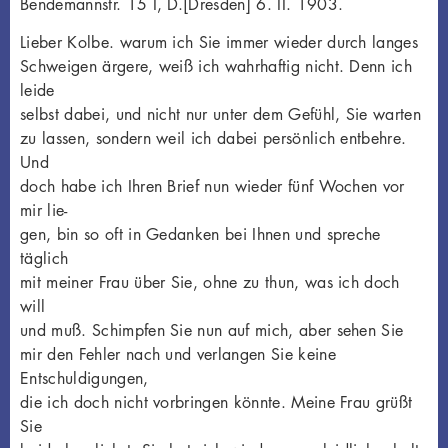
Bendemannstr. 15 I, D.[Dresden] 6. II. 1903.
Lieber Kolbe. warum ich Sie immer wieder durch langes
Schweigen ärgere, weiß ich wahrhaftig nicht. Denn ich
leide
selbst dabei, und nicht nur unter dem Gefühl, Sie warten
zu lassen, sondern weil ich dabei persönlich entbehre.
Und
doch habe ich Ihren Brief nun wieder fünf Wochen vor
mir lie-
gen, bin so oft in Gedanken bei Ihnen und spreche
täglich
mit meiner Frau über Sie, ohne zu thun, was ich doch
will
und muß. Schimpfen Sie nun auf mich, aber sehen Sie
mir den Fehler nach und verlangen Sie keine
Entschuldigungen,
die ich doch nicht vorbringen könnte. Meine Frau grüßt
Sie