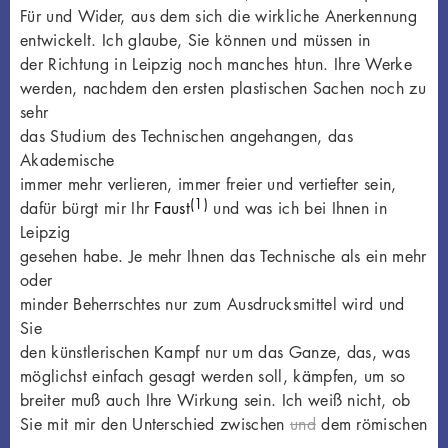
Für und Wider, aus dem sich die wirkliche Anerkennung
entwickelt. Ich glaube, Sie können und müssen in
der Richtung in Leipzig noch manches htun. Ihre Werke
werden, nachdem den ersten plastischen Sachen noch zu
sehr
das Studium des Technischen angehangen, das
Akademische
immer mehr verlieren, immer freier und vertiefter sein,
(1)
dafür bürgt mir Ihr
Faust
und was ich bei Ihnen in
Leipzig
gesehen habe. Je mehr Ihnen das Technische als ein mehr
oder
minder Beherrschtes nur zum Ausdrucksmittel wird und
Sie
den künstlerischen Kampf nur um das Ganze, das, was
möglichst einfach gesagt werden soll, kämpfen, um so
breiter muß auch Ihre Wirkung sein. Ich weiß nicht, ob
Sie mit mir den Unterschied zwischen
und
dem römischen