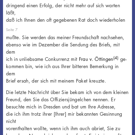
dringend einen Erfolg, der nicht mehr auf sich warten
läßt,
daß ich Ihnen den oft gegebenen Rat doch wiederholen
Seite 7
mußte. Sie werden das meiner Freundschaft nachsehen,
ebenso wie im Dezember die Sendung des Briefs, mit
dem
(4)
ich in unliebsame Conkurrenz mit
Frau v. Öttingen
ge-
kommen bin, wie ich aus Ihrer bitteren Bemerkung in
dem
Brief ersah, der sich mit meinem Paket kreuzte.
Die letzte Nachricht über Sie bekam ich von dem kleinen
Freund, den Sie das Offiziersjüngelchen nennen. Er
besuchte mich in Dresden und bat um Ihre Adresse,
die ich ihm trotz ihrer [Ihrer] mir bekannten Gesinnung
nicht
vorenthalten wollte, wenn ich ihm auch abriet, Sie zu