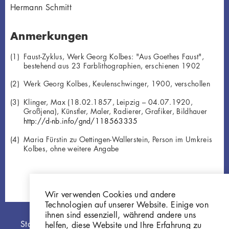
Hermann Schmitt
Anmerkungen
Faust-Zyklus, Werk Georg Kolbes: "Aus Goethes Faust",
bestehend aus 23 Farblithographien, erschienen 1902
Werk Georg Kolbes, Keulenschwinger, 1900, verschollen
Klinger, Max (18.02.1857, Leipzig – 04.07.1920,
Großjena), Künstler, Maler, Radierer, Grafiker, Bildhauer
http://d-nb.info/gnd/118563335
Maria Fürstin zu Oettingen-Wallerstein, Person im Umkreis
Kolbes, ohne weitere Angabe
Wir verwenden Cookies und andere
Technologien auf unserer Website. Einige von
ihnen sind essenziell, während andere uns
Hauptnavigation
Startseite
helfen, diese Website und Ihre Erfahrung zu