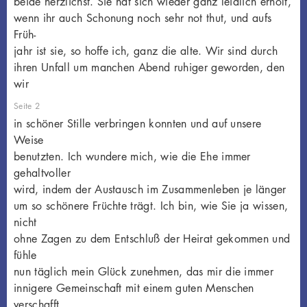
beide herzlichst. Sie hat sich wieder ganz leidlich erholt,
wenn ihr auch Schonung noch sehr not thut, und aufs
Früh-
jahr ist sie, so hoffe ich, ganz die alte. Wir sind durch
ihren Unfall um manchen Abend ruhiger geworden, den
wir
Seite 2
in schöner Stille verbringen konnten und auf unsere
Weise
benutzten. Ich wundere mich, wie die Ehe immer
gehaltvoller
wird, indem der Austausch im Zusammenleben je länger
um so schönere Früchte trägt. Ich bin, wie Sie ja wissen,
nicht
ohne Zagen zu dem Entschluß der Heirat gekommen und
fühle
nun täglich mein Glück zunehmen, das mir die immer
innigere Gemeinschaft mit einem guten Menschen
verschafft.