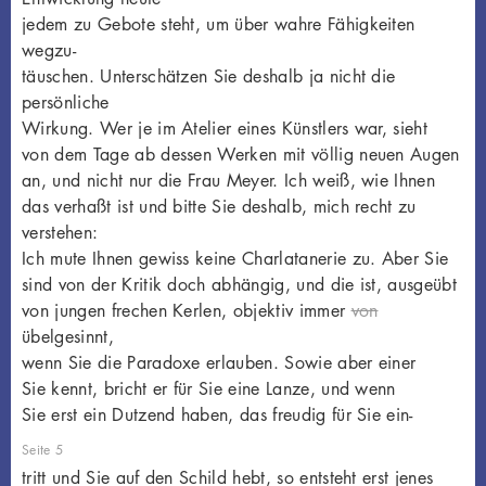
jedem zu Gebote steht, um über wahre Fähigkeiten
wegzu-
täuschen. Unterschätzen Sie deshalb ja nicht die
persönliche
Wirkung. Wer je im Atelier eines Künstlers war, sieht
von dem Tage ab dessen Werken mit völlig neuen Augen
an, und nicht nur die Frau Meyer. Ich weiß, wie Ihnen
das verhaßt ist und bitte Sie deshalb, mich recht zu
verstehen:
Ich mute Ihnen gewiss keine Charlatanerie zu. Aber Sie
sind von der Kritik doch abhängig, und die ist, ausgeübt
von jungen frechen Kerlen, objektiv immer
von
übelgesinnt,
wenn Sie die Paradoxe erlauben. Sowie aber einer
Sie kennt, bricht er für Sie eine Lanze, und wenn
Sie erst ein Dutzend haben, das freudig für Sie ein-
Seite 5
tritt und Sie auf den Schild hebt, so entsteht erst jenes