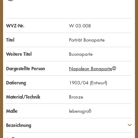
WVZ-Nr.
W 03.008
Titel
Porträt Bonaparte
Weitere Titel
Buonaparte
Dargestellte Person
Napoleon Bonaparte
G
N
D
Datierung
1903/04 (Entwurf)
Material/Technik
Bronze
Maße
lebensgroß
Bezeichnung