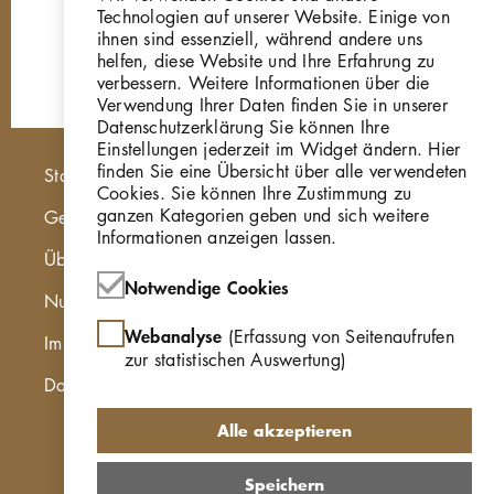
Technologien auf unserer Website. Einige von
ihnen sind essenziell, während andere uns
helfen, diese Website und Ihre Erfahrung zu
verbessern. Weitere Informationen über die
Verwendung Ihrer Daten finden Sie in unserer
Datenschutzerklärung Sie können Ihre
Einstellungen jederzeit im Widget ändern. Hier
Hauptnavigation
finden Sie eine Übersicht über alle verwendeten
Startseite
Cookies. Sie können Ihre Zustimmung zu
ganzen Kategorien geben und sich weitere
Georg Kolbe Museum
Informationen anzeigen lassen.
Über die Online Sammlung
Notwendige Cookies
Nutzungshinweise
Webanalyse
(Erfassung von Seitenaufrufen
Impressum
zur statistischen Auswertung)
Datenschutzerklärung
Alle akzeptieren
Speichern