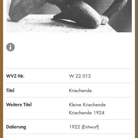
WVZ-Nr.
W 22.012
Titel
Kriechende
Weitere Titel
Kleine Kriechende
Kriechende 1924
Datierung
1922 (Entwurf)