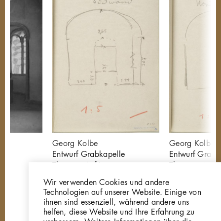
Georg Kolbe
Georg Kolbe
Entwurf Grabkapelle
Entwurf Grabk
Thyssen, Aufriss,
Thyssen, Aufris
Südwand
Nordwand
Wir verwenden Cookies und andere
Z418
Z419
Technologien auf unserer Website. Einige von
ihnen sind essenziell, während andere uns
helfen, diese Website und Ihre Erfahrung zu