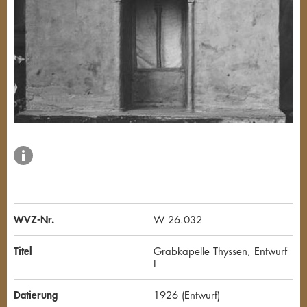
WVZ-Nr.
W 26.032
Titel
Grabkapelle Thyssen, Entwurf
I
Datierung
1926 (Entwurf)