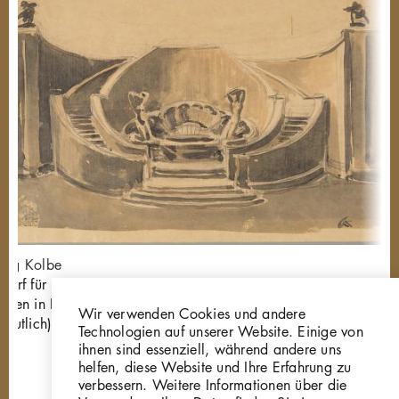
org Kolbe
wurf für einen
nnen in Bingerbrück
Wir verwenden Cookies und andere
rmutlich)
Technologien auf unserer Website. Einige von
01
ihnen sind essenziell, während andere uns
helfen, diese Website und Ihre Erfahrung zu
verbessern. Weitere Informationen über die