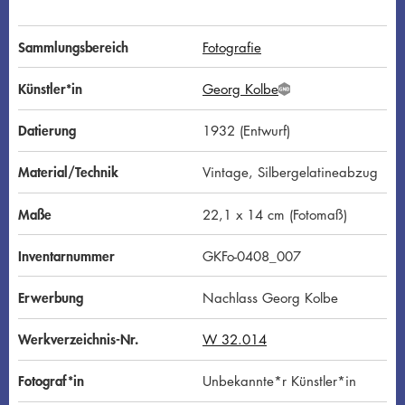
Sammlungsbereich
Fotografie
Künstler*in
Georg Kolbe
G
N
D
Datierung
1932 (Entwurf)
Material/Technik
Vintage, Silbergelatineabzug
Maße
22,1 x 14 cm (Fotomaß)
Inventarnummer
GKFo-0408_007
Erwerbung
Nachlass Georg Kolbe
Werkverzeichnis-Nr.
W 32.014
Fotograf*in
Unbekannte*r Künstler*in