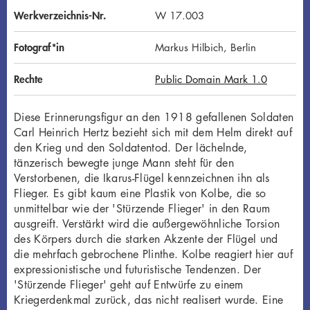
Werkverzeichnis-Nr.
W 17.003
Fotograf*in
Markus Hilbich, Berlin
Rechte
Public Domain Mark 1.0
Diese Erinnerungsfigur an den 1918 gefallenen Soldaten
Carl Heinrich Hertz bezieht sich mit dem Helm direkt auf
den Krieg und den Soldatentod. Der lächelnde,
tänzerisch bewegte junge Mann steht für den
Verstorbenen, die Ikarus-Flügel kennzeichnen ihn als
Flieger. Es gibt kaum eine Plastik von Kolbe, die so
unmittelbar wie der 'Stürzende Flieger' in den Raum
ausgreift. Verstärkt wird die außergewöhnliche Torsion
des Körpers durch die starken Akzente der Flügel und
die mehrfach gebrochene Plinthe. Kolbe reagiert hier auf
expressionistische und futuristische Tendenzen. Der
'Stürzende Flieger' geht auf Entwürfe zu einem
Kriegerdenkmal zurück, das nicht realisert wurde. Eine