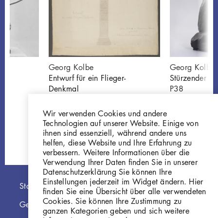
Georg Kolbe
Georg Kolbe
Entwurf für ein Flieger-
Stürzender
Denkmal
P38
Z248
Wir verwenden Cookies und andere
Technologien auf unserer Website. Einige von
ihnen sind essenziell, während andere uns
helfen, diese Website und Ihre Erfahrung zu
verbessern. Weitere Informationen über die
Verwendung Ihrer Daten finden Sie in unserer
Datenschutzerklärung Sie können Ihre
Einstellungen jederzeit im Widget ändern. Hier
Hauptnavigation
Startseite
finden Sie eine Übersicht über alle verwendeten
Cookies. Sie können Ihre Zustimmung zu
Georg Kolbe Museum
ganzen Kategorien geben und sich weitere