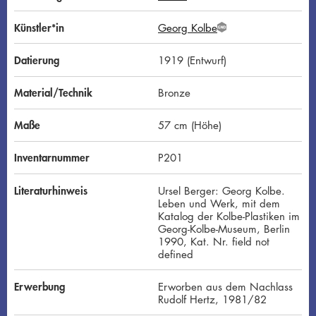
Künstler*in
Georg Kolbe
G
N
D
Datierung
1919 (Entwurf)
Material/Technik
Bronze
Maße
57 cm (Höhe)
Inventarnummer
P201
Literaturhinweis
Ursel Berger: Georg Kolbe.
Leben und Werk, mit dem
Katalog der Kolbe-Plastiken im
Georg-Kolbe-Museum, Berlin
1990, Kat. Nr. field not
defined
Erwerbung
Erworben aus dem Nachlass
Rudolf Hertz, 1981/82