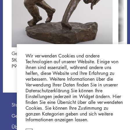
Georg Kolbe
Stürz
Wir verwenden Cookies und andere
Stürzende
W 38
Technologien auf unserer Website. Einige von
P96
ihnen sind essenziell, während andere uns
helfen, diese Website und Ihre Erfahrung zu
verbessern. Weitere Informationen über die
Verwendung Ihrer Daten finden Sie in unserer
Datenschutzerklärung Sie können Ihre
Einstellungen jederzeit im Widget ändern. Hier
finden Sie eine Übersicht über alle verwendeten
Hauptnavigation
Startseite
Cookies. Sie können Ihre Zustimmung zu
ganzen Kategorien geben und sich weitere
Georg Kolbe Museum
Informationen anzeigen lassen.
Über die Online Sammlung