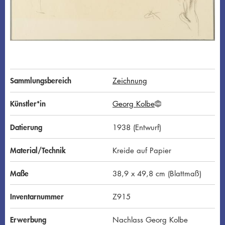
Sammlungsbereich
Zeichnung
Künstler*in
Georg Kolbe
G
N
D
Datierung
1938 (Entwurf)
Material/Technik
Kreide auf Papier
Maße
38,9 x 49,8 cm (Blattmaß)
Inventarnummer
Z915
Erwerbung
Nachlass Georg Kolbe