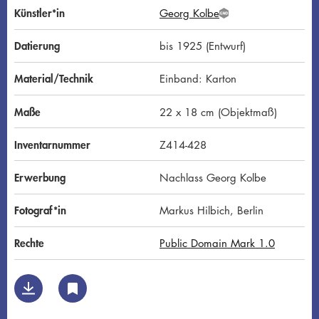
Künstler*in
Georg Kolbe
G
N
D
Datierung
bis 1925 (Entwurf)
Material/Technik
Einband: Karton
Maße
22 x 18 cm (Objektmaß)
Inventarnummer
Z414-428
Erwerbung
Nachlass Georg Kolbe
Fotograf*in
Markus Hilbich, Berlin
Rechte
Public Domain Mark 1.0