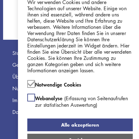
Wir verwenden Cookies und andere
Technologien auf unserer Website. Einige von
ihnen sind essenziell, während andere uns
helfen, diese Website und Ihre Erfahrung zu
verbessern. Weitere Informationen über die
Verwendung Ihrer Daten finden Sie in unserer
Datenschutzerklärung Sie können Ihre
Einstellungen jederzeit im Widget ändern. Hier
Hauptnavigation
finden Sie eine Übersicht über alle verwendeten
Startseite
Cookies. Sie können Ihre Zustimmung zu
ganzen Kategorien geben und sich weitere
Georg Kolbe Museum
Informationen anzeigen lassen.
Über die Online Sammlung
Notwendige Cookies
Nutzungshinweise
Webanalyse
(Erfassung von Seitenaufrufen
Impressum
zur statistischen Auswertung)
Datenschutzerklärung
Alle akzeptieren