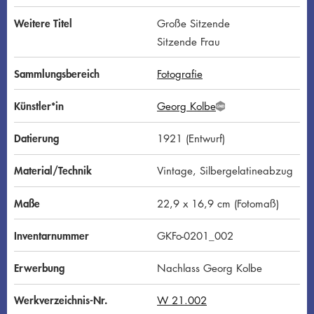
Weitere Titel
Große Sitzende
Sitzende Frau
Sammlungsbereich
Fotografie
Künstler*in
Georg Kolbe
G
N
D
Datierung
1921 (Entwurf)
Material/Technik
Vintage, Silbergelatineabzug
Maße
22,9 x 16,9 cm (Fotomaß)
Inventarnummer
GKFo-0201_002
Erwerbung
Nachlass Georg Kolbe
Werkverzeichnis-Nr.
W 21.002