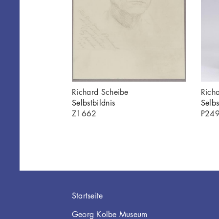
Richard Scheibe
Rich
Selbstbildnis
Selbs
Z1662
P24
Hauptnavigation
Startseite
Georg Kolbe Museum