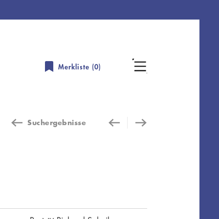
Merkliste (
0
)
Suchergebnisse