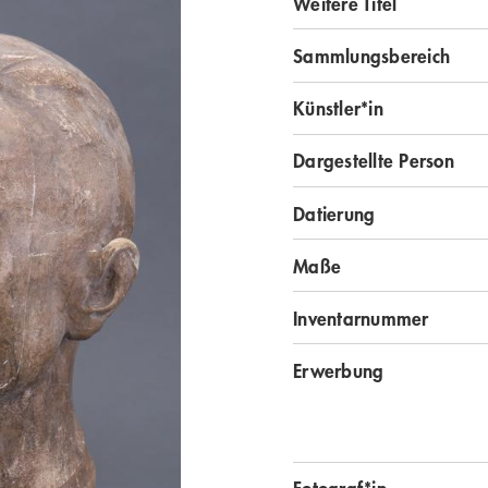
Weitere Titel
Sammlungsbereich
Künstler*in
Dargestellte Person
Datierung
Maße
Inventarnummer
Erwerbung