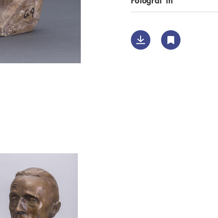
Fotograf*in