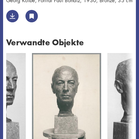
Georg Kolbe, Porträt Paul Bonatz, 1930, Bronze, 35 cm
Verwandte Objekte