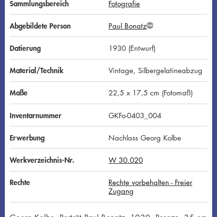
Sammlungsbereich
Fotografie
Abgebildete Person
Paul Bonatz
G
N
D
Datierung
1930 (Entwurf)
Material/Technik
Vintage, Silbergelatineabzug
Maße
22,5 x 17,5 cm (Fotomaß)
Inventarnummer
GKFo-0403_004
Erwerbung
Nachlass Georg Kolbe
Werkverzeichnis-Nr.
W 30.020
Rechte
Rechte vorbehalten - Freier
Zugang