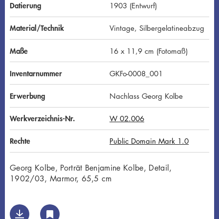
D
Datierung
1903 (Entwurf)
Material/Technik
Vintage, Silbergelatineabzug
Maße
16 x 11,9 cm (Fotomaß)
Inventarnummer
GKFo-0008_001
Erwerbung
Nachlass Georg Kolbe
Werkverzeichnis-Nr.
W 02.006
Rechte
Public Domain Mark 1.0
Georg Kolbe, Porträt Benjamine Kolbe, Detail,
1902/03, Marmor, 65,5 cm