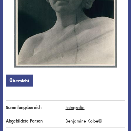
Übersicht
Sammlungsbereich
Fotografie
Abgebildete Person
Benjamine Kolbe
G
N