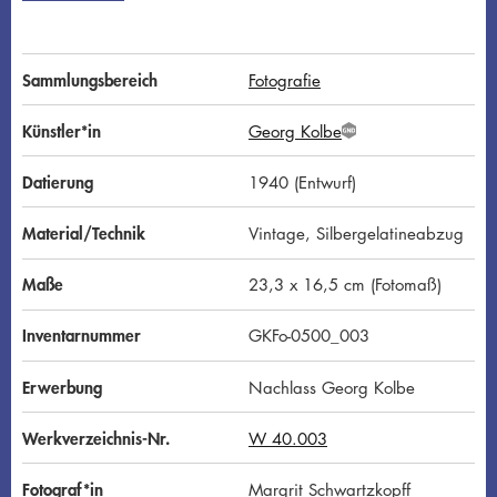
Sammlungsbereich
Fotografie
Künstler*in
Georg Kolbe
G
N
D
Datierung
1940 (Entwurf)
Material/Technik
Vintage, Silbergelatineabzug
Maße
23,3 x 16,5 cm (Fotomaß)
Inventarnummer
GKFo-0500_003
Erwerbung
Nachlass Georg Kolbe
Werkverzeichnis-Nr.
W 40.003
Fotograf*in
Margrit Schwartzkopff