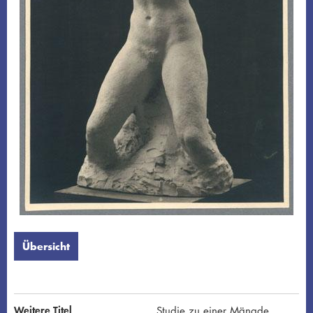
Übersicht
Weitere Titel
Studie zu einer Mänade