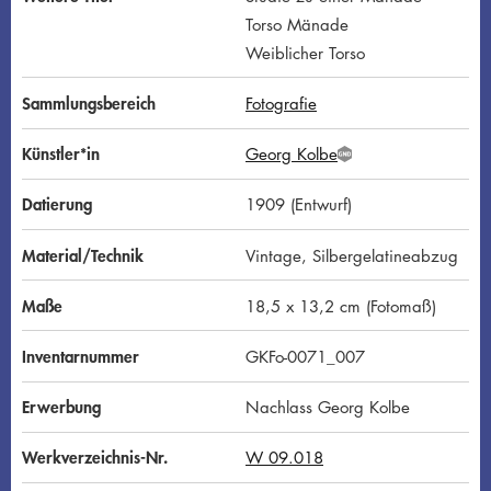
Torso Mänade
Weiblicher Torso
Sammlungsbereich
Fotografie
Künstler*in
Georg Kolbe
G
N
D
Datierung
1909 (Entwurf)
Material/Technik
Vintage, Silbergelatineabzug
Maße
18,5 x 13,2 cm (Fotomaß)
Inventarnummer
GKFo-0071_007
Erwerbung
Nachlass Georg Kolbe
Werkverzeichnis-Nr.
W 09.018