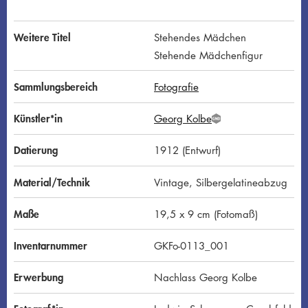
Weitere Titel
Stehendes Mädchen
Stehende Mädchenfigur
Sammlungsbereich
Fotografie
Künstler*in
Georg Kolbe
G
N
D
Datierung
1912 (Entwurf)
Material/Technik
Vintage, Silbergelatineabzug
Maße
19,5 x 9 cm (Fotomaß)
Inventarnummer
GKFo-0113_001
Erwerbung
Nachlass Georg Kolbe