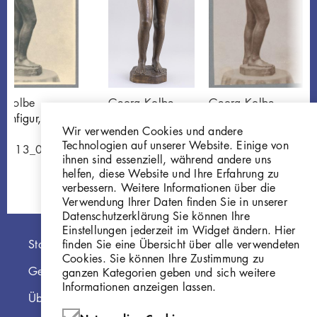
 Kolbe
Georg Kolbe
Georg Kolbe
enfigur, 1912,
Mädchenfigur
Mädchenfigur, 1912
Wir verwenden Cookies und andere
e
P267
Bronze
Technologien auf unserer Website. Einige von
-0113_010
GKFo-0113_002
ihnen sind essenziell, während andere uns
helfen, diese Website und Ihre Erfahrung zu
verbessern. Weitere Informationen über die
Verwendung Ihrer Daten finden Sie in unserer
Datenschutzerklärung Sie können Ihre
Einstellungen jederzeit im Widget ändern. Hier
Hauptnavigation
finden Sie eine Übersicht über alle verwendeten
Startseite
Cookies. Sie können Ihre Zustimmung zu
Georg Kolbe Museum
ganzen Kategorien geben und sich weitere
Informationen anzeigen lassen.
Über die Online Sammlung