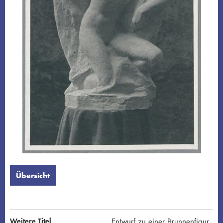
Übersicht
Weitere Titel
Entwurf zu einer Brunnenfigur