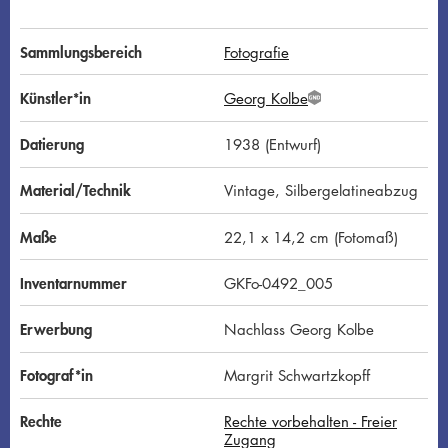
Sammlungsbereich
Fotografie
Künstler*in
Georg Kolbe
G
N
D
Datierung
1938 (Entwurf)
Material/Technik
Vintage, Silbergelatineabzug
Maße
22,1 x 14,2 cm (Fotomaß)
Inventarnummer
GKFo-0492_005
Erwerbung
Nachlass Georg Kolbe
Fotograf*in
Margrit Schwartzkopff
Rechte
Rechte vorbehalten - Freier
Zugang