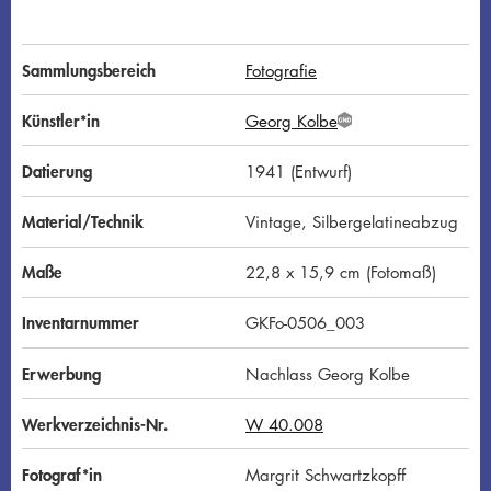
Sammlungsbereich
Fotografie
Künstler*in
Georg Kolbe
G
N
D
Datierung
1941 (Entwurf)
Material/Technik
Vintage, Silbergelatineabzug
Maße
22,8 x 15,9 cm (Fotomaß)
Inventarnummer
GKFo-0506_003
Erwerbung
Nachlass Georg Kolbe
Werkverzeichnis-Nr.
W 40.008
Fotograf*in
Margrit Schwartzkopff