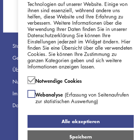
Technologien auf unserer Website. Einige von
GKFo-0333_001
ihnen sind essenziell, während andere uns
helfen, diese Website und Ihre Erfahrung zu
verbessern. Weitere Informationen über die
Verwendung Ihrer Daten finden Sie in unserer
Datenschutzerklärung Sie können Ihre
Einstellungen jederzeit im Widget ändern. Hier
Hauptnavigation
Startseite
finden Sie eine Übersicht über alle verwendeten
Cookies. Sie können Ihre Zustimmung zu
Georg Kolbe Museum
ganzen Kategorien geben und sich weitere
Informationen anzeigen lassen.
Über die Online Sammlung
Notwendige Cookies
Nutzungshinweise
Impressum
Webanalyse
(Erfassung von Seitenaufrufen
zur statistischen Auswertung)
Datenschutzerklärung
Alle akzeptieren
Speichern