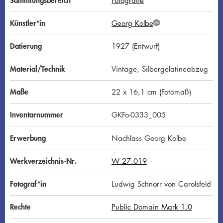
Künstler*in
Georg Kolbe
G
N
D
Datierung
1927 (Entwurf)
Material/Technik
Vintage, Silbergelatineabzug
Maße
22 x 16,1 cm (Fotomaß)
Inventarnummer
GKFo-0333_005
Erwerbung
Nachlass Georg Kolbe
Werkverzeichnis-Nr.
W 27.019
Fotograf*in
Ludwig Schnorr von Carolsfeld
Rechte
Public Domain Mark 1.0