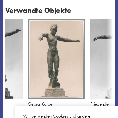
Verwandte Objekte
Georg Kolbe
Fliegende
Fliegende, 1927,
W 27.020
Bronze
Wir verwenden Cookies und andere