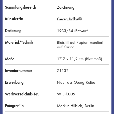
Sammlungsbereich
Zeichnung
Künstler*in
Georg Kolbe
G
N
D
Datierung
1933/34 (Entwurf)
Material/Technik
Bleistift auf Papier, montiert
auf Karton
Maße
17,7 x 11,2 cm (Blattmaß)
Inventarnummer
Z1132
Erwerbung
Nachlass Georg Kolbe
Werkverzeichnis-Nr.
W 34.005
Fotograf*in
Markus Hilbich, Berlin