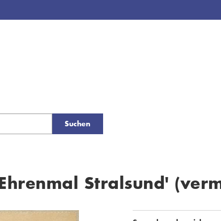
Suchen
Ehrenmal Stralsund' (verm