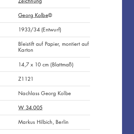
Zeichnung
Georg Kolbe
G
N
1933/34 (Entwurf)
D
Bleistift auf Papier, montiert auf
Karton
14,7 x 10 cm (Blattmaß)
Z1121
Nachlass Georg Kolbe
W 34.005
Markus Hilbich, Berlin