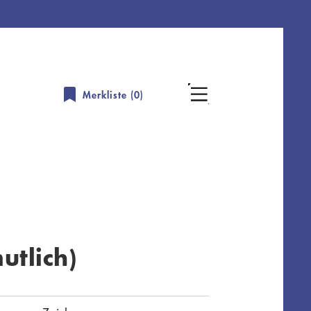
Merkliste (
0
)
utlich)