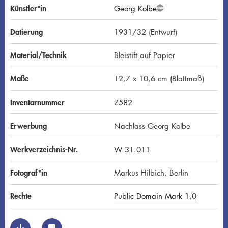
Künstler*in
Georg Kolbe
G
N
D
Datierung
1931/32 (Entwurf)
Material/Technik
Bleistift auf Papier
Maße
12,7 x 10,6 cm (Blattmaß)
Inventarnummer
Z582
Erwerbung
Nachlass Georg Kolbe
Werkverzeichnis-Nr.
W 31.011
Fotograf*in
Markus Hilbich, Berlin
Rechte
Public Domain Mark 1.0