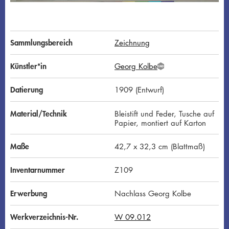
Sammlungsbereich
Zeichnung
Künstler*in
Georg Kolbe
G
N
D
Datierung
1909 (Entwurf)
Material/Technik
Bleistift und Feder, Tusche auf
Papier, montiert auf Karton
Maße
42,7 x 32,3 cm (Blattmaß)
Inventarnummer
Z109
Erwerbung
Nachlass Georg Kolbe
Werkverzeichnis-Nr.
W 09.012