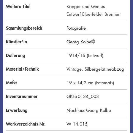
Weitere Titel
Krieger und Genius
Entwurf Elberfelder Brunnen
Sammlungsbereich
Fotografie
Künstler*in
Georg Kolbe
G
N
D
Datierung
1914/16 (Entwurf)
Material/Technik
Vintage, Silbergelatineabzug
Maße
19 x 14,2 cm (Fotomaß)
Inventarnummer
GKFo-0134_003
Erwerbung
Nachlass Georg Kolbe
Werkverzeichnis-Nr.
W 14.015