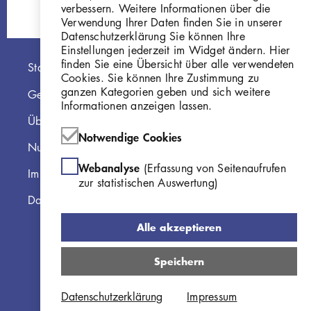
verbessern. Weitere Informationen über die
Verwendung Ihrer Daten finden Sie in unserer
Datenschutzerklärung Sie können Ihre
Einstellungen jederzeit im Widget ändern. Hier
Hauptnavigation
finden Sie eine Übersicht über alle verwendeten
Startseite
Cookies. Sie können Ihre Zustimmung zu
ganzen Kategorien geben und sich weitere
Georg Kolbe Museum
Informationen anzeigen lassen.
Über die Online Sammlung
Notwendige Cookies
Nutzungshinweise
Webanalyse
(Erfassung von Seitenaufrufen
Impressum
zur statistischen Auswertung)
Datenschutzerklärung
Alle akzeptieren
Speichern
Datenschutzerklärung
Impressum