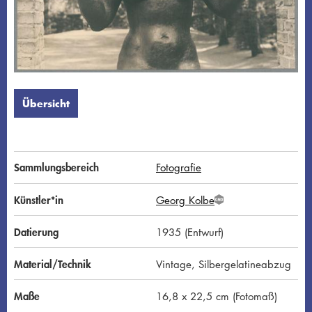
Übersicht
Sammlungsbereich
Fotografie
Künstler*in
Georg Kolbe
G
N
D
Datierung
1935 (Entwurf)
Material/Technik
Vintage, Silbergelatineabzug
Maße
16,8 x 22,5 cm (Fotomaß)