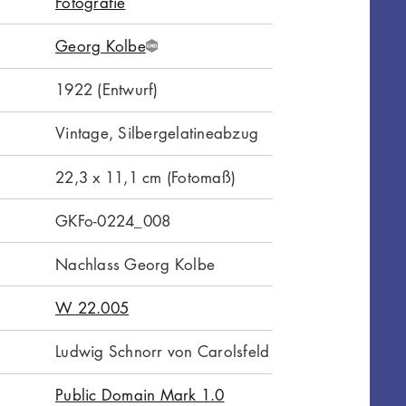
Fotografie
Georg Kolbe
G
N
1922 (Entwurf)
D
Vintage, Silbergelatineabzug
22,3 x 11,1 cm (Fotomaß)
GKFo-0224_008
Nachlass Georg Kolbe
W 22.005
Ludwig Schnorr von Carolsfeld
Public Domain Mark 1.0