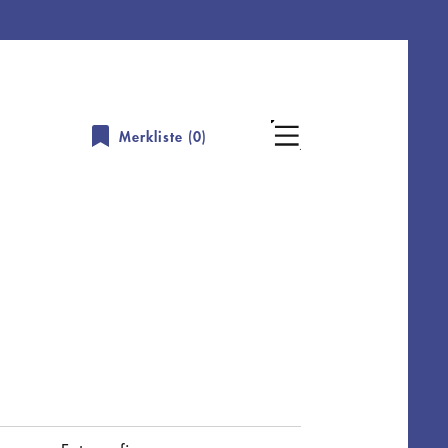
Merkliste (
0
)