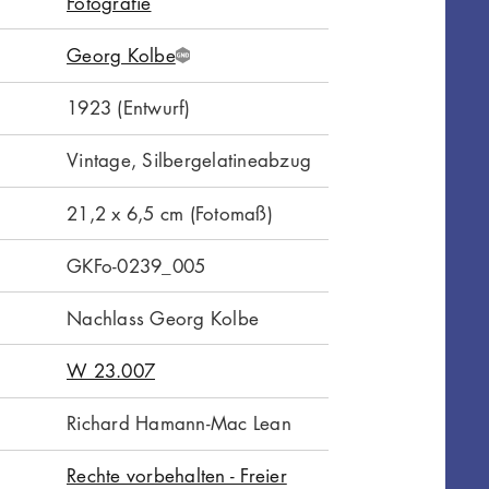
Fotografie
Georg Kolbe
G
N
1923 (Entwurf)
D
Vintage, Silbergelatineabzug
21,2 x 6,5 cm (Fotomaß)
GKFo-0239_005
Nachlass Georg Kolbe
W 23.007
Richard Hamann-Mac Lean
Rechte vorbehalten - Freier