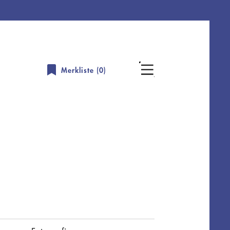
Merkliste (
0
)