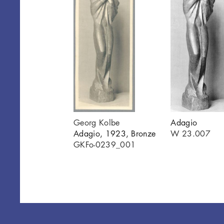
Georg Kolbe
Adagio
Adagio, 1923, Bronze
W 23.007
GKFo-0239_001