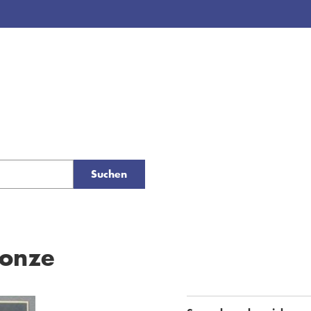
Suchen
ronze