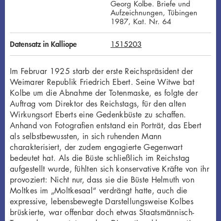
Georg Kolbe. Briefe und
Aufzeichnungen, Tübingen
1987, Kat. Nr. 64
Datensatz in Kalliope
1515203
Im Februar 1925 starb der erste Reichspräsident der
Weimarer Republik Friedrich Ebert. Seine Witwe bat
Kolbe um die Abnahme der Totenmaske, es folgte der
Auftrag vom Direktor des Reichstags, für den alten
Wirkungsort Eberts eine Gedenkbüste zu schaffen.
Anhand von Fotografien entstand ein Porträt, das Ebert
als selbstbewussten, in sich ruhenden Mann
charakterisiert, der zudem engagierte Gegenwart
bedeutet hat. Als die Büste schließlich im Reichstag
aufgestellt wurde, fühlten sich konservative Kräfte von ihr
provoziert: Nicht nur, dass sie die Büste Helmuth von
Moltkes im „Moltkesaal“ verdrängt hatte, auch die
expressive, lebensbewegte Darstellungsweise Kolbes
brüskierte, war offenbar doch etwas Staatsmännisch-