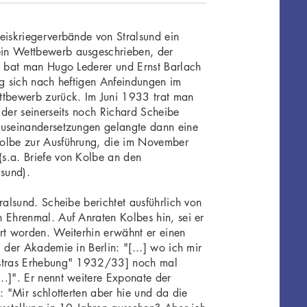
eiskriegerverbände von Stralsund ein
in Wettbewerb ausgeschrieben, der
2 bat man Hugo Lederer und Ernst Barlach
og sich nach heftigen Anfeindungen im
bewerb zurück. Im Juni 1933 trat man
 der seinerseits noch Richard Scheibe
Auseinandersetzungen gelangte dann eine
olbe zur Ausführung, die im November
s.a. Briefe von Kolbe an den
lsund).
ralsund. Scheibe berichtet ausführlich von
 Ehrenmal. Auf Anraten Kolbes hin, sei er
rt worden. Weiterhin erwähnt er einen
 der Akademie in Berlin: "[...] wo ich mir
ustras Erhebung" 1932/33] noch mal
.]". Er nennt weitere Exponate der
: "Mir schlotterten aber hie und da die