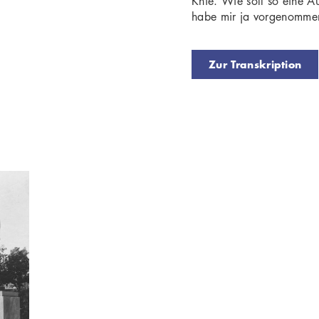
Knie. Wie soll so eine A
habe mir ja vorgenommen
Zur Transkription