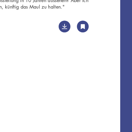
usstellung in 10 Jahren aussehen? Aber ich
, künftig das Maul zu halten."