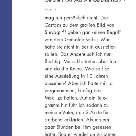
Seite 3
mag ich persönlich nicht. Die
Cartons zu dem großen Bild von
(4)
Slevogt
geben gar keinen Begriff
von dem Gemälde selbst. Man
hätte sie nicht in Berlin ausstellen
sollen. Das Andere sah ich nur
flüchtig. Mir schlotterten aber hie
und da die Kniee. Wie soll so
eine Ausstellung in 10 Jahren
aussehen? Aber ich hatte mir ja
vorgenommen, künftig das
Maul zu halten. Auf ein Tele-
gramm hin fuhr ich sodann zu
meinem Vater, den 2 Ärzte für
sterbend erklärten. Als ich ein
paar Stunden bei ihm gesessen
hatte, fing er wieder an zu atmen