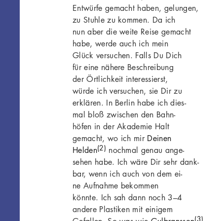
Entwürfe gemacht haben, gelungen,
zu Stuhle zu kommen. Da ich
nun aber die weite Reise gemacht
habe, werde auch ich mein
Glück versuchen. Falls Du Dich
für eine nähere Beschreibung
der Örtlichkeit interessierst,
würde ich versuchen, sie Dir zu
erklären. In Berlin habe ich dies-
mal bloß zwischen den Bahn-
höfen in der Akademie Halt
gemacht, wo ich mir
Deinen
(2)
Helden
nochmal genau ange-
sehen habe. Ich wäre Dir sehr dank-
bar, wenn ich auch von dem ei-
ne Aufnahme bekommen
könnte. Ich sah dann noch 3–4
andere Plastiken mit einigem
(3)
Gefallen. So was wie
Gulbransson