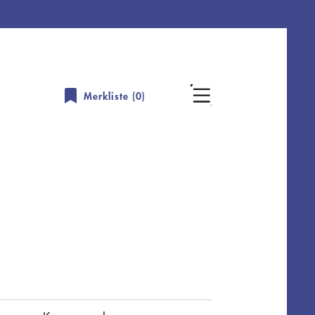
Merkliste (
0
)