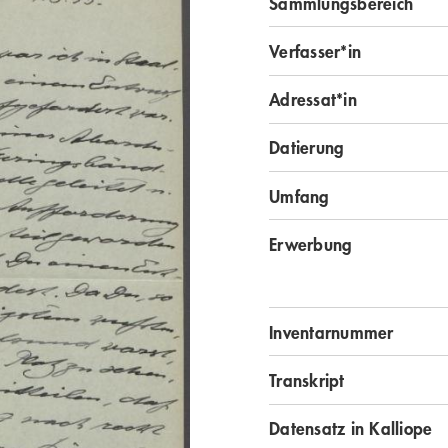
Sammlungsbereich
Verfasser*in
Adressat*in
Datierung
Umfang
Erwerbung
Inventarnummer
Transkript
Datensatz in Kalliope