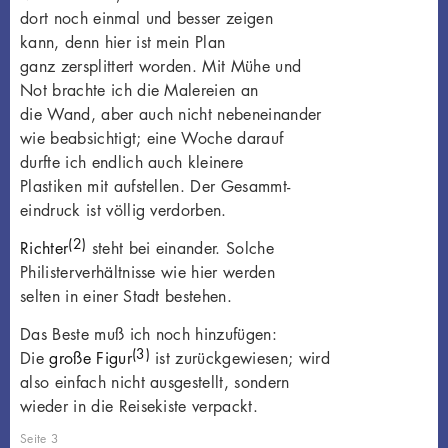
dort noch einmal und besser zeigen
kann, denn hier ist mein Plan
ganz zersplittert worden. Mit Mühe und
Not brachte ich die Malereien an
die Wand, aber auch nicht nebeneinander
wie beabsichtigt; eine Woche darauf
durfte ich endlich auch kleinere
Plastiken mit aufstellen. Der Gesammt-
eindruck ist völlig verdorben.
(2)
Richter
steht bei einander. Solche
Philisterverhältnisse wie hier werden
selten in einer Stadt bestehen.
Das Beste muß ich noch hinzufügen:
(3)
Die
große Figur
ist zurückgewiesen; wird
also einfach nicht ausgestellt, sondern
wieder in die Reisekiste verpackt.
Seite 3