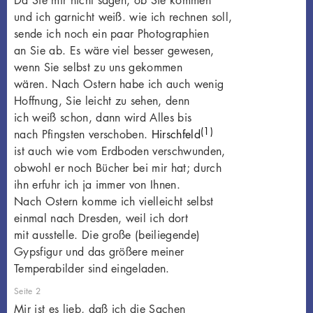
Da Sie mir nicht sagen, ob Sie kommen
und ich garnicht weiß. wie ich rechnen soll,
sende ich noch ein paar Photographien
an Sie ab. Es wäre viel besser gewesen,
wenn Sie selbst zu uns gekommen
wären. Nach Ostern habe ich auch wenig
Hoffnung, Sie leicht zu sehen, denn
ich weiß schon, dann wird Alles bis
(1)
nach Pfingsten verschoben.
Hirschfeld
ist auch wie vom Erdboden verschwunden,
obwohl er noch Bücher bei mir hat; durch
ihn erfuhr ich ja immer von Ihnen.
Nach Ostern komme ich vielleicht selbst
einmal nach Dresden, weil ich dort
mit ausstelle. Die große (beiliegende)
Gypsfigur und das größere meiner
Temperabilder sind eingeladen.
Seite 2
Mir ist es lieb, daß ich die Sachen