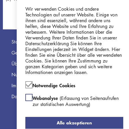
Wir verwenden Cookies und andere
Technologien auf unserer Website. Einige von
ihnen sind essenziell, während andere uns
helfen, diese Website und Ihre Erfahrung zu
verbessern. Weitere Informationen über die
Verwendung Ihrer Daten finden Sie in unserer
Hauptnavigation
Startseite
Datenschutzerklärung Sie können Ihre
Einstellungen jederzeit im Widget ändern. Hier
Georg Kolbe Museum
finden Sie eine Übersicht über alle verwendeten
Cookies. Sie können Ihre Zustimmung zu
Über die Online Sammlung
ganzen Kategorien geben und sich weitere
Informationen anzeigen lassen.
Nutzungshinweise
Notwendige Cookies
Impressum
Datenschutzerklärung
Webanalyse
(Erfassung von Seitenaufrufen
zur statistischen Auswertung)
Alle akzeptieren