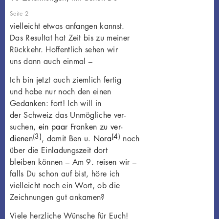
Seite 2
vielleicht etwas anfangen kannst.
Das Resultat hat Zeit bis zu meiner
Rückkehr. Hoffentlich sehen wir
uns dann auch einmal –
Ich bin jetzt auch ziemlich fertig
und habe nur noch den einen
Gedanken: fort! Ich will in
der Schweiz das Unmögliche ver-
suchen,
ein paar Franken zu ver-
(3)
(4)
dienen
, damit Ben u.
Nora
noch
über die Einladungszeit dort
bleiben können – Am 9. reisen wir –
falls Du schon auf bist, höre ich
vielleicht noch ein Wort, ob die
Zeichnungen gut ankamen?
Viele herzliche Wünsche für Euch!