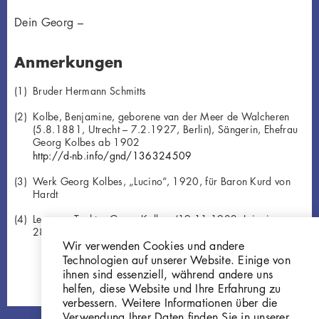
Dein Georg –
Anmerkungen
Bruder Hermann Schmitts
Kolbe, Benjamine, geborene van der Meer de Walcheren
(5.8.1881, Utrecht – 7.2.1927, Berlin), Sängerin, Ehefrau
Georg Kolbes ab 1902
http://d-nb.info/gnd/136324509
Werk Georg Kolbes, „Lucino“, 1920, für Baron Kurd von
Hardt
Leonore, Tochter Georg Kolbes (19.11.1902, Leipzig –
28.06.1981, Berlin)
Wir verwenden Cookies und andere
Technologien auf unserer Website. Einige von
ihnen sind essenziell, während andere uns
helfen, diese Website und Ihre Erfahrung zu
verbessern. Weitere Informationen über die
Verwendung Ihrer Daten finden Sie in unserer