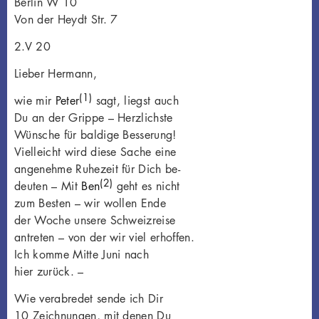
Berlin W 10
Von der Heydt Str. 7
2.V 20
Lieber Hermann,
(1)
wie mir
Peter
sagt, liegst auch
Du an der Grippe – Herzlichste
Wünsche für baldige Besserung!
Vielleicht wird diese Sache eine
angenehme Ruhezeit für Dich be-
(2)
deuten – Mit
Ben
geht es nicht
zum Besten – wir wollen Ende
der Woche unsere Schweizreise
antreten – von der wir viel erhoffen.
Ich komme Mitte Juni nach
hier zurück. –
Wie verabredet sende ich Dir
10 Zeichnungen, mit denen Du