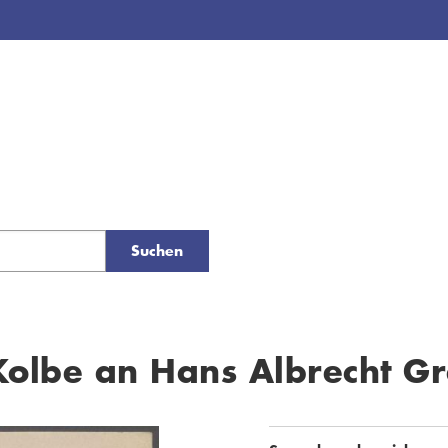
Suchen
Kolbe an Hans Albrecht G