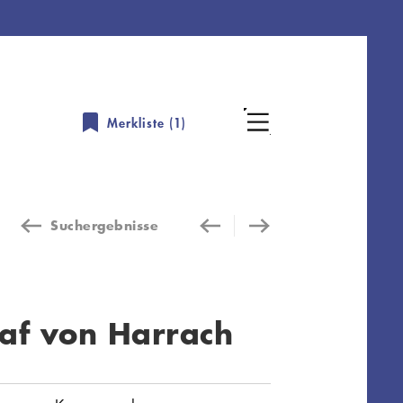
Merkliste (
1
)
Suchergebnisse
raf von Harrach