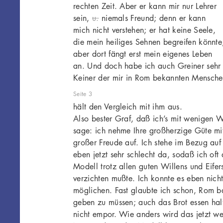
rechten Zeit. Aber er kann mir nur Lehrer
sein,
u.
niemals Freund; denn er kann
mich nicht verstehen; er hat keine Seele,
die mein heiliges Sehnen begreifen könnte
aber dort fängt erst mein eigenes Leben
an. Und doch habe ich auch Greiner sehr 
Keiner der mir in Rom bekannten Mensch
Seite 3
hält den Vergleich mit ihm aus.
Also bester Graf, daß ich’s mit wenigen 
sage: ich nehme Ihre großherzige Güte mi
großer Freude auf. Ich stehe im Bezug au
eben jetzt sehr schlecht da, sodaß ich oft 
Modell trotz allen guten Willens und Eifer
verzichten mußte. Ich konnte es eben nicht
möglichen. Fast glaubte ich schon, Rom ba
geben zu müssen; auch das Brot essen hal
nicht empor. Wie anders wird das jetzt w