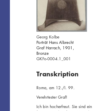
Georg Kolbe
Porträt Hans Albrecht
Graf Harrach, 1901,
Bronze
GKFo-0004.1_001
Transkription
Roma, am 12./I. 99.
Verehrtester Graf!
Ich bin hocherfreut. Sie sind ein