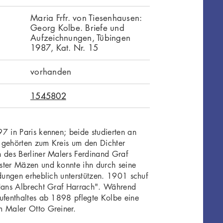
Maria Frfr. von Tiesenhausen:
Georg Kolbe. Briefe und
Aufzeichnungen, Tübingen
1987, Kat. Nr. 15
vorhanden
1545802
7 in Paris kennen; beide studierten an
 gehörten zum Kreis um den Dichter
 des Berliner Malers Ferdinand Graf
ster Mäzen und konnte ihn durch seine
ndungen erheblich unterstützen. 1901 schuf
 Hans Albrecht Graf Harrach". Während
ufenthaltes ab 1898 pflegte Kolbe eine
m Maler Otto Greiner.