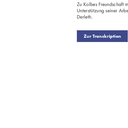
Zu Kolbes Freundschaft mi
Unterstützung seiner Arbe
Derleth.
Zur Transkription