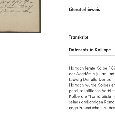
Literaturhinweis
Transkript
Datensatz in Kalliope
Harrach lernte Kolbe 189
der Académie Julian und
Ludwig Derleth. Der Sohn
Harrach wurde Kolbes er
gesellschaftlichen Verbi
Kolbe die "Porträtbüste
seines dreijährigen Roma
enge Freundschaft zu de