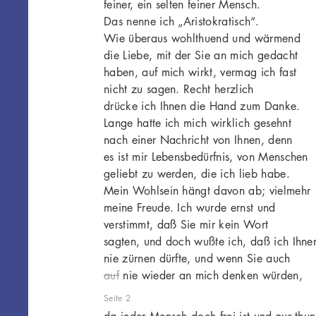
feiner, ein selten feiner Mensch.
Das nenne ich „Aristokratisch“.
Wie überaus wohlthuend und wärmend
die Liebe, mit der Sie an mich gedacht
haben, auf mich wirkt, vermag ich fast
nicht zu sagen. Recht herzlich
drücke ich Ihnen die Hand zum Danke.
Lange hatte ich mich wirklich gesehnt
nach einer Nachricht von Ihnen, denn
es ist mir Lebensbedürfnis, von Menschen
geliebt zu werden, die ich lieb habe.
Mein Wohlsein hängt davon ab; vielmehr
meine Freude. Ich wurde ernst und
verstimmt, daß Sie mir kein Wort
sagten, und doch wußte ich, daß ich Ihne
nie zürnen dürfte, und wenn Sie auch
auf
nie wieder an mich denken würden,
Seite 2