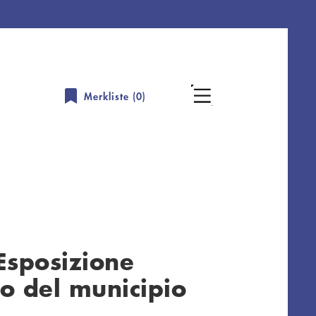
Merkliste (
0
)
Esposizione
to del municipio