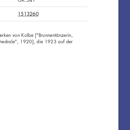
1513260
rken von Kolbe ["Brunnentänzerin,
hedrale", 1920], die 1923 auf der
.