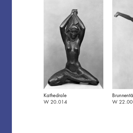
Kathedrale
Brunnentä
W 20.014
W 22.00