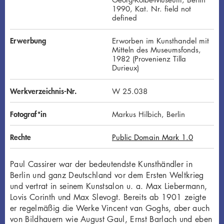
1990, Kat. Nr. field not
defined
Erwerbung
Erworben im Kunsthandel mit
Mitteln des Museumsfonds,
1982 (Provenienz Tilla
Durieux)
Werkverzeichnis-Nr.
W 25.038
Fotograf*in
Markus Hilbich, Berlin
Rechte
Public Domain Mark 1.0
Paul Cassirer war der bedeutendste Kunsthändler in
Berlin und ganz Deutschland vor dem Ersten Weltkrieg
und vertrat in seinem Kunstsalon u. a. Max Liebermann,
Lovis Corinth und Max Slevogt. Bereits ab 1901 zeigte
er regelmäßig die Werke Vincent van Goghs, aber auch
von Bildhauern wie August Gaul, Ernst Barlach und eben