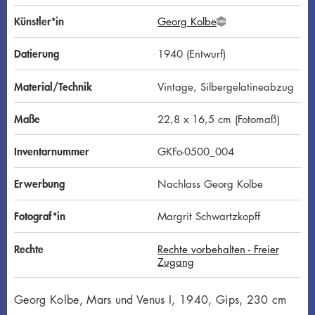
Künstler*in
Georg Kolbe
G
N
D
Datierung
1940 (Entwurf)
Material/Technik
Vintage, Silbergelatineabzug
Maße
22,8 x 16,5 cm (Fotomaß)
Inventarnummer
GKFo-0500_004
Erwerbung
Nachlass Georg Kolbe
Fotograf*in
Margrit Schwartzkopff
Rechte
Rechte vorbehalten - Freier
Zugang
Georg Kolbe, Mars und Venus I, 1940, Gips, 230 cm