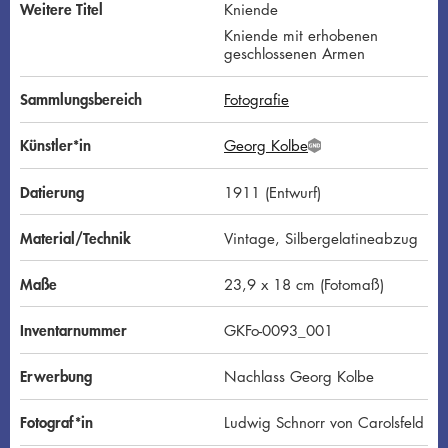
Weitere Titel
Kniende
Kniende mit erhobenen
geschlossenen Armen
Sammlungsbereich
Fotografie
Künstler*in
Georg Kolbe
G
N
D
Datierung
1911 (Entwurf)
Material/Technik
Vintage, Silbergelatineabzug
Maße
23,9 x 18 cm (Fotomaß)
Inventarnummer
GKFo-0093_001
Erwerbung
Nachlass Georg Kolbe
Fotograf*in
Ludwig Schnorr von Carolsfeld