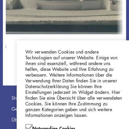
wei
Wir verwenden Cookies und andere
Technologien auf unserer Website. Einige von
ihnen sind essenziell, während andere uns
helfen, diese Website und Ihre Erfahrung zu
verbessern. Weitere Informationen über die
Verwendung Ihrer Daten finden Sie in unserer
Datenschutzerklärung Sie können Ihre
Einstellungen jederzeit im Widget ändern. Hier
Hauptnavigation
finden Sie eine Übersicht über alle verwendeten
Startseite
Cookies. Sie können Ihre Zustimmung zu
Georg Kolbe Museum
ganzen Kategorien geben und sich weitere
Informationen anzeigen lassen.
Über die Online Sammlung
Notwendige Cookies