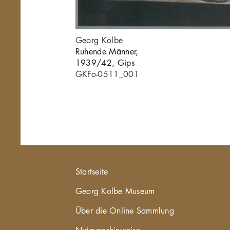
Georg Kolbe
Ruhende Männer,
1939/42, Gips
GKFo-0511_001
Hauptnavigation
Startseite
Georg Kolbe Museum
Über die Online Sammlung