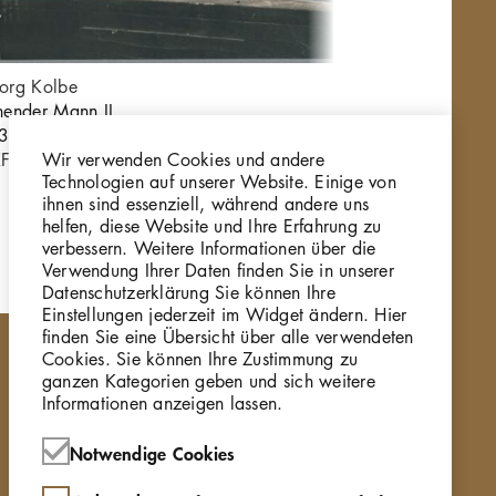
org Kolbe
Ge
hender Mann II,
Ru
39/42, Gips
19
Wir verwenden Cookies und andere
Fo-0511_002
GK
Technologien auf unserer Website. Einige von
ihnen sind essenziell, während andere uns
helfen, diese Website und Ihre Erfahrung zu
verbessern. Weitere Informationen über die
Verwendung Ihrer Daten finden Sie in unserer
Datenschutzerklärung Sie können Ihre
Einstellungen jederzeit im Widget ändern. Hier
finden Sie eine Übersicht über alle verwendeten
Cookies. Sie können Ihre Zustimmung zu
ganzen Kategorien geben und sich weitere
Informationen anzeigen lassen.
Notwendige Cookies