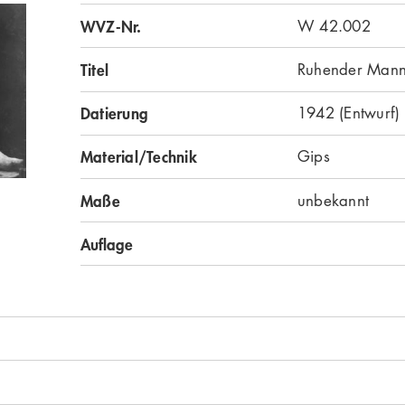
WVZ-Nr.
W 42.002
Titel
Ruhender Mann 
Datierung
1942 (Entwurf)
Material/Technik
Gips
Maße
unbekannt
Auflage