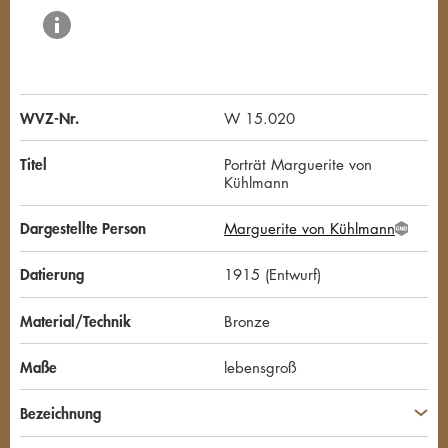
WVZ-Nr.
W 15.020
Titel
Porträt Marguerite von
Kühlmann
Dargestellte Person
Marguerite von Kühlmann
G
N
D
Datierung
1915 (Entwurf)
Material/Technik
Bronze
Maße
lebensgroß
Bezeichnung