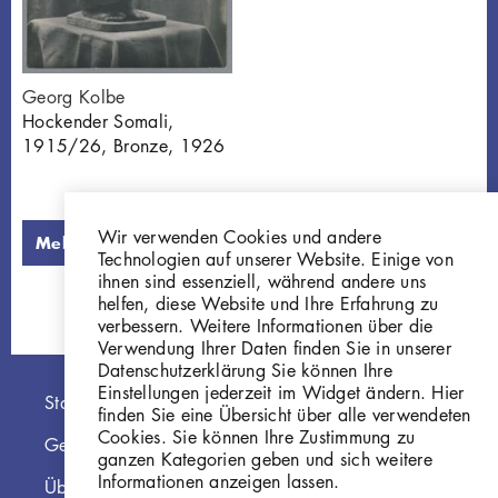
Georg Kolbe
Hockender Somali,
1915/26, Bronze, 1926
Wir verwenden Cookies und andere
Mehr laden
Technologien auf unserer Website. Einige von
ihnen sind essenziell, während andere uns
helfen, diese Website und Ihre Erfahrung zu
verbessern. Weitere Informationen über die
Verwendung Ihrer Daten finden Sie in unserer
Datenschutzerklärung Sie können Ihre
Einstellungen jederzeit im Widget ändern. Hier
Hauptnavigation
Startseite
finden Sie eine Übersicht über alle verwendeten
Cookies. Sie können Ihre Zustimmung zu
Georg Kolbe Museum
ganzen Kategorien geben und sich weitere
Informationen anzeigen lassen.
Über die Online Sammlung