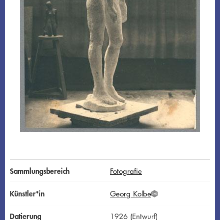
Sammlungsbereich
Fotografie
Künstler*in
Georg Kolbe
G
N
D
Datierung
1926 (Entwurf)