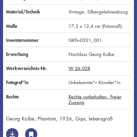
Material/Technik
Vintage, Silbergelatineabzug
Maße
17,3 x 12,4 cm (Fotomaß)
Inventarnummer
GKFo-0321_001
Erwerbung
Nachlass Georg Kolbe
Werkverzeichnis-Nr.
W 26.028
Fotograf*in
Unbekannte*r Künstler*in
Rechte
Rechte vorbehalten - Freier
Zugang
Georg Kolbe, Phantom, 1926, Gips, lebensgroß