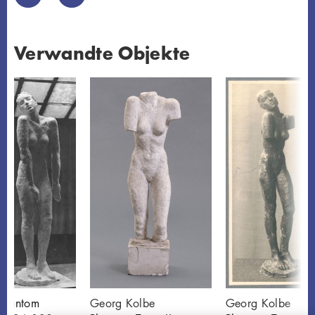
Verwandte Objekte
Phantom
Georg Kolbe
Georg Kolbe