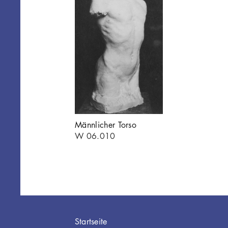
Männlicher Torso
W 06.010
Hauptnavigation
Startseite