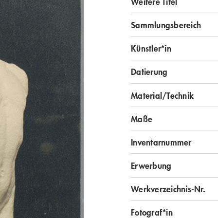
Weitere Titel
Sammlungsbereich
Künstler*in
Datierung
Material/Technik
Maße
Inventarnummer
Erwerbung
Werkverzeichnis-Nr.
Fotograf*in