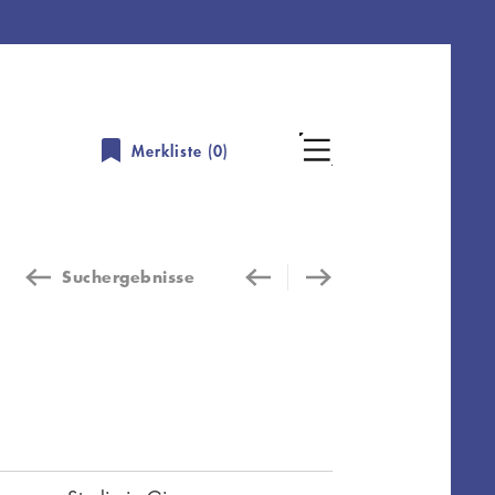
Merkliste (
0
)
Suchergebnisse