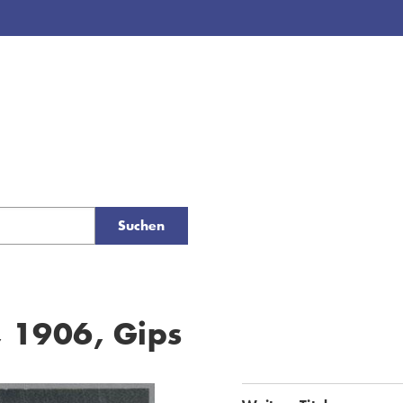
Suchen
, 1906, Gips