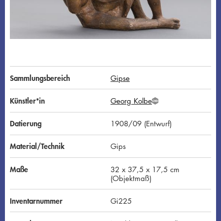
Sammlungsbereich
Gipse
Künstler*in
Georg Kolbe
G
N
D
Datierung
1908/09 (Entwurf)
Material/Technik
Gips
Maße
32 x 37,5 x 17,5 cm
(Objektmaß)
Inventarnummer
Gi225