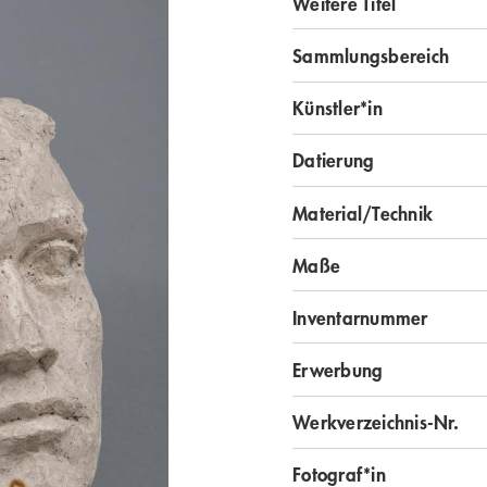
Weitere Titel
Sammlungsbereich
Künstler*in
Datierung
Material/Technik
Maße
Inventarnummer
Erwerbung
Werkverzeichnis-Nr.
Fotograf*in