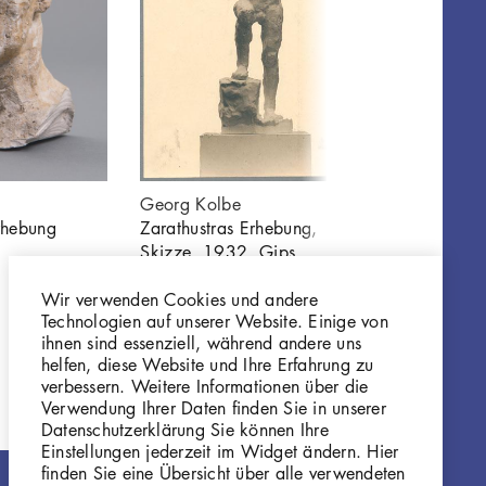
Georg Kolbe
Georg Kol
rhebung
Zarathustras Erhebung,
Zarathustr
Skizze, 1932, Gips
1932/33,
GKFo-0424_001
GKFo-04
Wir verwenden Cookies und andere
Technologien auf unserer Website. Einige von
ihnen sind essenziell, während andere uns
helfen, diese Website und Ihre Erfahrung zu
verbessern. Weitere Informationen über die
Verwendung Ihrer Daten finden Sie in unserer
Datenschutzerklärung Sie können Ihre
Einstellungen jederzeit im Widget ändern. Hier
finden Sie eine Übersicht über alle verwendeten