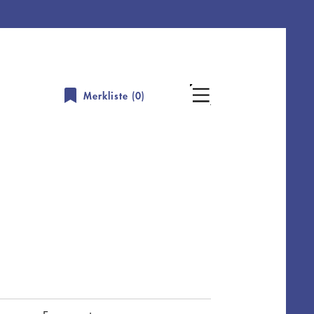
Merkliste (
0
)