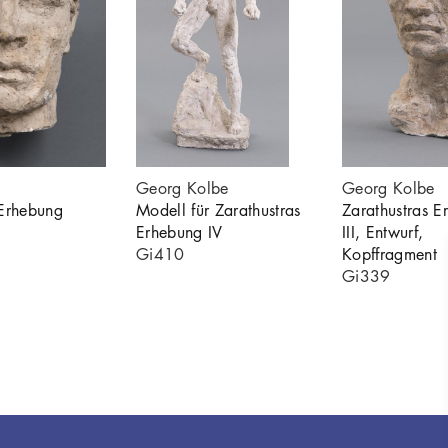
Georg Kolbe
Georg Kolbe
 Erhebung
Modell für Zarathustras
Zarathustras E
Erhebung IV
III, Entwurf,
Gi410
Kopffragment
Gi339