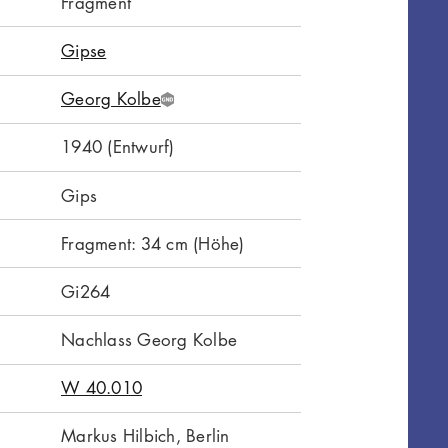
Fragment
Gipse
Georg Kolbe
G
N
1940 (Entwurf)
D
Gips
Fragment: 34 cm (Höhe)
Gi264
Nachlass Georg Kolbe
W 40.010
Markus Hilbich, Berlin