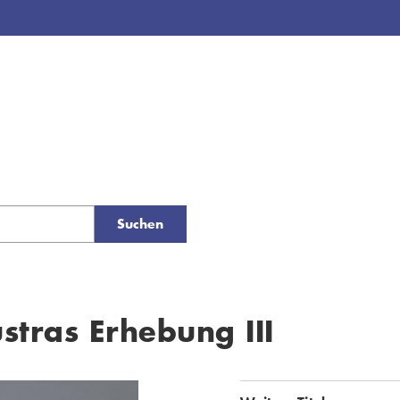
Suchen
stras Erhebung III