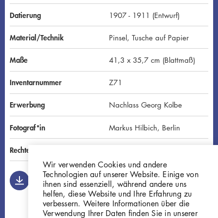
N
D
Datierung
1907 - 1911 (Entwurf)
Material/Technik
Pinsel, Tusche auf Papier
Maße
41,3 x 35,7 cm (Blattmaß)
Inventarnummer
Z71
Erwerbung
Nachlass Georg Kolbe
Fotograf*in
Markus Hilbich, Berlin
Rechte
Public Domain Mark 1.0
Wir verwenden Cookies und andere
Technologien auf unserer Website. Einige von
ihnen sind essenziell, während andere uns
helfen, diese Website und Ihre Erfahrung zu
verbessern. Weitere Informationen über die
Verwendung Ihrer Daten finden Sie in unserer