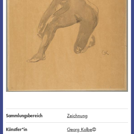
Sammlungsbereich
Zeichnung
Künstler*in
Georg Kolbe
G