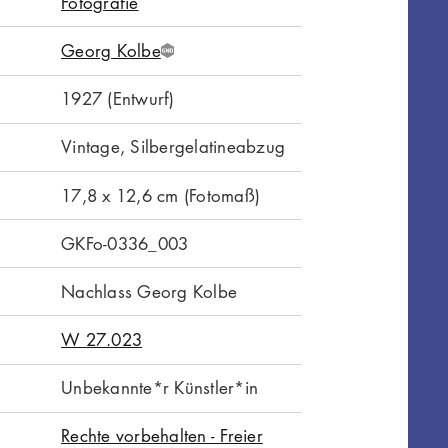
Fotografie
Georg Kolbe
G
N
1927 (Entwurf)
D
Vintage, Silbergelatineabzug
17,8 x 12,6 cm (Fotomaß)
GKFo-0336_003
Nachlass Georg Kolbe
W 27.023
Unbekannte*r Künstler*in
Rechte vorbehalten - Freier