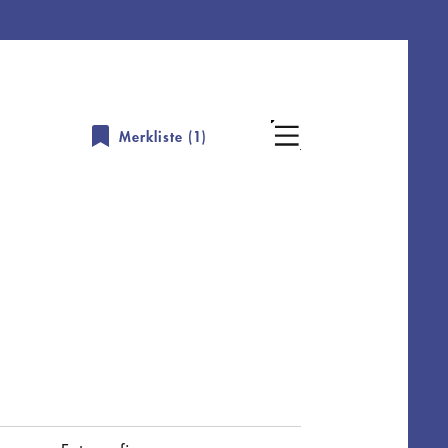
Merkliste (
1
)