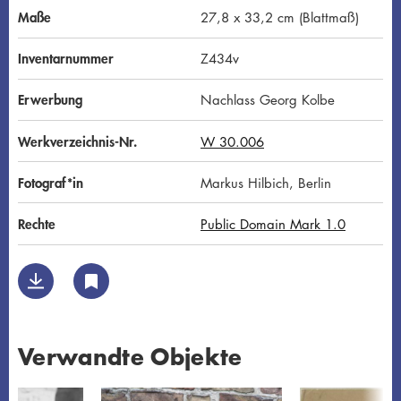
Maße
27,8 x 33,2 cm (Blattmaß)
Inventarnummer
Z434v
Erwerbung
Nachlass Georg Kolbe
Werkverzeichnis-Nr.
W 30.006
Fotograf*in
Markus Hilbich, Berlin
Rechte
Public Domain Mark 1.0
Verwandte Objekte