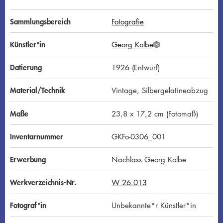
Sammlungsbereich
Fotografie
Künstler*in
Georg Kolbe
G
N
D
Datierung
1926 (Entwurf)
Material/Technik
Vintage, Silbergelatineabzug
Maße
23,8 x 17,2 cm (Fotomaß)
Inventarnummer
GKFo-0306_001
Erwerbung
Nachlass Georg Kolbe
Werkverzeichnis-Nr.
W 26.013
Fotograf*in
Unbekannte*r Künstler*in