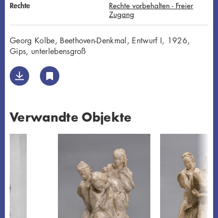
Rechte
Rechte vorbehalten - Freier
Zugang
Georg Kolbe, Beethoven-Denkmal, Entwurf I, 1926,
Gips, unterlebensgroß
Verwandte Objekte