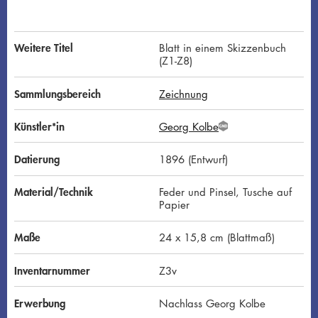
Weitere Titel
Blatt in einem Skizzenbuch
(Z1-Z8)
Sammlungsbereich
Zeichnung
Künstler*in
Georg Kolbe
G
N
D
Datierung
1896 (Entwurf)
Material/Technik
Feder und Pinsel, Tusche auf
Papier
Maße
24 x 15,8 cm (Blattmaß)
Inventarnummer
Z3v
Erwerbung
Nachlass Georg Kolbe