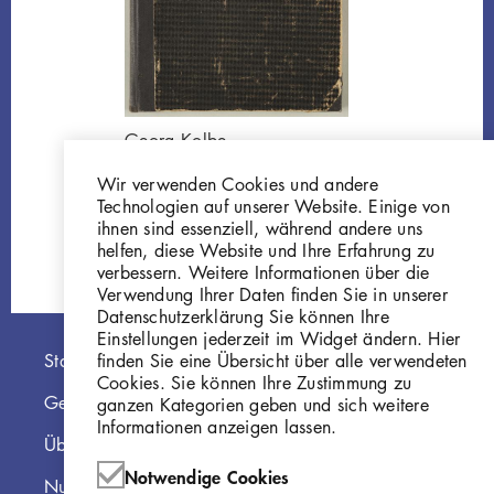
Georg Kolbe
Skizzenbuch
Wir verwenden Cookies und andere
[Datenhauptsatz]
Technologien auf unserer Website. Einige von
Z1-Z8
ihnen sind essenziell, während andere uns
helfen, diese Website und Ihre Erfahrung zu
verbessern. Weitere Informationen über die
Verwendung Ihrer Daten finden Sie in unserer
Datenschutzerklärung Sie können Ihre
Einstellungen jederzeit im Widget ändern. Hier
Hauptnavigation
finden Sie eine Übersicht über alle verwendeten
Startseite
Cookies. Sie können Ihre Zustimmung zu
Georg Kolbe Museum
ganzen Kategorien geben und sich weitere
Informationen anzeigen lassen.
Über die Online Sammlung
Notwendige Cookies
Nutzungshinweise