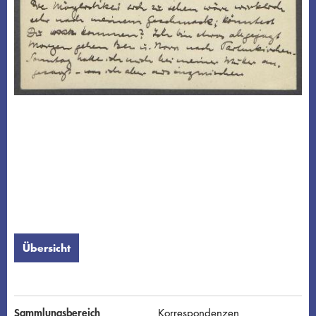
Übersicht
Sammlungsbereich
Korrespondenzen