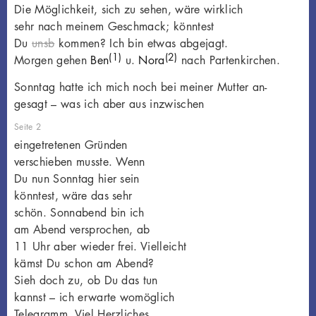
Die Möglichkeit, sich zu sehen, wäre wirklich
sehr nach meinem Geschmack; könntest
Du
unsb
kommen? Ich bin etwas abgejagt.
(1)
(2)
Morgen gehen
Ben
u.
Nora
nach Partenkirchen.
Sonntag hatte ich mich noch bei meiner Mutter an-
gesagt – was ich aber aus inzwischen
Seite 2
eingetretenen Gründen
verschieben musste. Wenn
Du nun Sonntag hier sein
könntest, wäre das sehr
schön. Sonnabend bin ich
am Abend versprochen, ab
11 Uhr aber wieder frei. Vielleicht
kämst Du schon am Abend?
Sieh doch zu, ob Du das tun
kannst – ich erwarte womöglich
Telegramm. Viel Herzliches